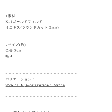
○素材
K14ゴールドフィルド
オニキス(ラウンドカット 2mm)
○サイズ(約)
全長 5cm
幅 4cm
= = = = = = = = = = = = = = = = = = = = =
バリエーション：
www.azuh.jp/categories/6855654
= = = = = = = = = = = = = = = = = = = = =