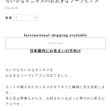
ちいさなオニキスのおおきなフープピアス
¥4,950
数量
International shipping available
Add to cart
日本国内にお住まいの方向け
ちいさなちいさなオニキスを
おおきなフープピアスに仕立てました。
カットの施されたオニキスがキラキラと繊細に光を反射しま
す。
見た目は華奢ながらも、お顔まわりをぱっと華やかに彩るピ
アスです。