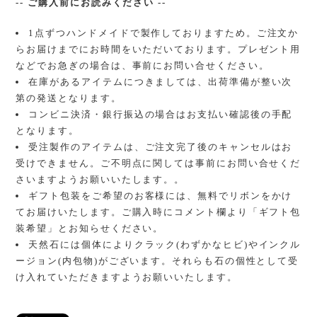
-- ご購入前にお読みください --
1点ずつハンドメイドで製作しておりますため。ご注文か
らお届けまでにお時間をいただいております。プレゼント用
などでお急ぎの場合は、事前にお問い合せください。
在庫があるアイテムにつきましては、出荷準備が整い次
第の発送となります。
コンビニ決済・銀行振込の場合はお支払い確認後の手配
となります。
受注製作のアイテムは、ご注文完了後のキャンセルはお
受けできません。ご不明点に関しては事前にお問い合せくだ
さいますようお願いいたします。。
ギフト包装をご希望のお客様には、無料でリボンをかけ
てお届けいたします。ご購入時にコメント欄より「ギフト包
装希望」とお知らせください。
天然石には個体によりクラック(わずかなヒビ)やインクル
ージョン(内包物)がございます。それらも石の個性として受
け入れていただきますようお願いいたします。