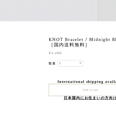
KNOT Bracelet / Midnight B
［国内送料無料］
¥4,400
数量
International shipping avail
Add to cart
日本国内にお住まいの方向