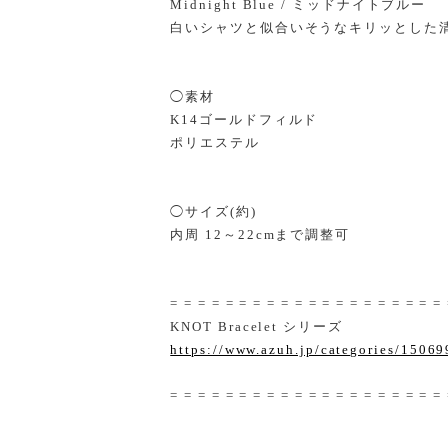
Midnight Blue / ミッドナイトブルー
白いシャツと似合いそうなキリッとした
◯素材
K14ゴールドフィルド
ポリエステル
◯サイズ(約)
内周 12～22cmまで調整可
= = = = = = = = = = = = = = = = = = = =
KNOT Bracelet シリーズ
https://www.azuh.jp/categories/15069
= = = = = = = = = = = = = = = = = = = =