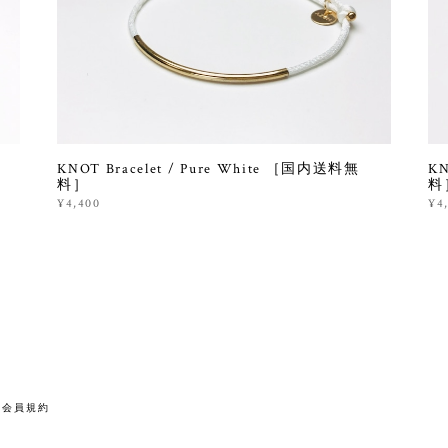
KNOT Bracelet / Pure White ［国内送料無
KN
料］
料
¥4,400
¥4
会員規約