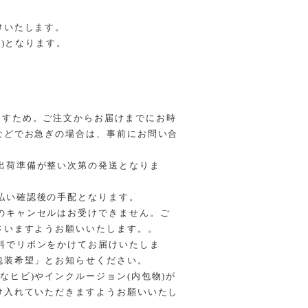
けいたします。
～)となります。
ますため。ご注文からお届けまでにお時
などでお急ぎの場合は、事前にお問い合
出荷準備が整い次第の発送となりま
払い確認後の手配となります。
のキャンセルはお受けできません。ご
さいますようお願いいたします。。
料でリボンをかけてお届けいたしま
包装希望」とお知らせください。
なヒビ)やインクルージョン(内包物)が
け入れていただきますようお願いいたし