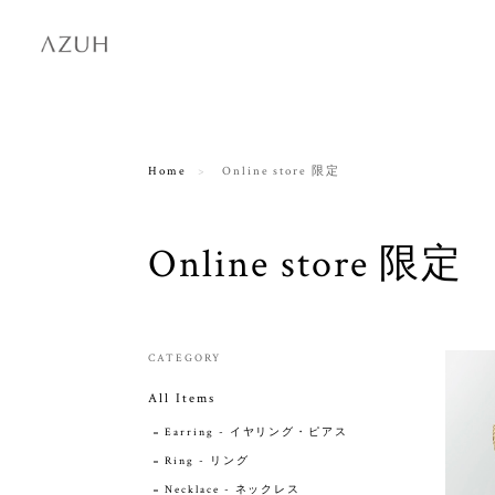
Home
Online store 限定
Online store 限定
CATEGORY
All Items
Earring - イヤリング・ピアス
Ring - リング
Necklace - ネックレス