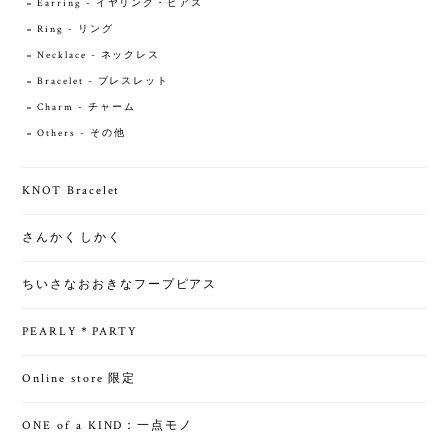
Earring - イヤリング・ピアス
Ring - リング
Necklace - ネックレス
Bracelet - ブレスレット
Charm - チャーム
Others - その他
KNOT Bracelet
さんかくしかく
ちいさなおおきなフープピアス
PEARLY＊PARTY
Online store 限定
ONE of a KIND：一点モノ