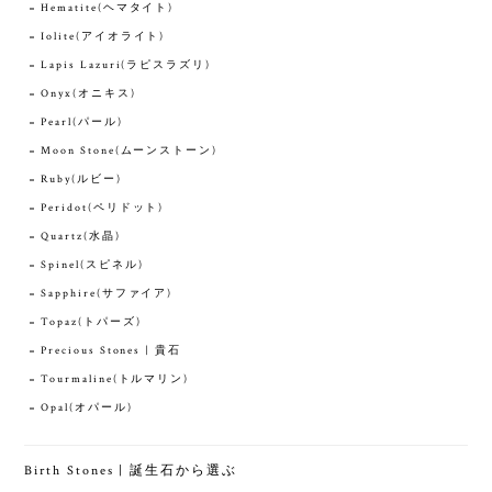
Hematite(ヘマタイト)
Iolite(アイオライト)
Lapis Lazuri(ラピスラズリ)
Onyx(オニキス)
Pearl(パール)
Moon Stone(ムーンストーン)
Ruby(ルビー)
Peridot(ペリドット)
Quartz(水晶)
Spinel(スピネル)
Sapphire(サファイア)
Topaz(トパーズ)
Precious Stones | 貴石
Tourmaline(トルマリン)
Opal(オパール)
Birth Stones | 誕生石から選ぶ