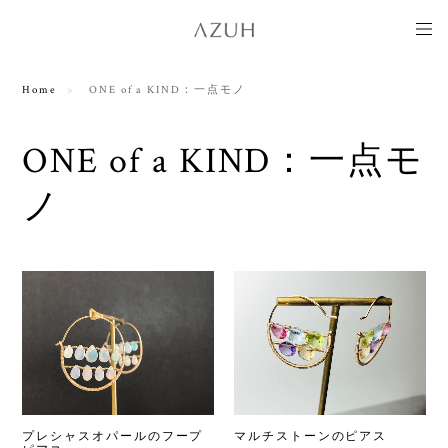
Home
ONE of a KIND：一点モノ
ONE of a KIND：一点モ
ノ
プレシャスオパールのフープ
マルチストーンのピアス