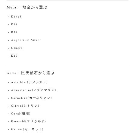
Metal | 地金から選ぶ
K14gf
K14
K18
Argentium Silver
Others
K10
Gems | 天然石から選ぶ
Amethist(アメシスト)
Aquamarine(アクアマリン)
Carnelian(カーネリアン)
Citrin(シトリン)
Coral(珊瑚)
Emerald(エメラルド)
Garnet(ガーネット)