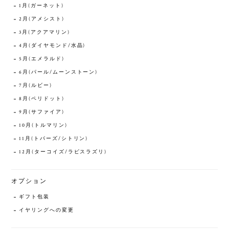
1月(ガーネット)
2月(アメシスト)
3月(アクアマリン)
4月(ダイヤモンド/水晶)
5月(エメラルド)
6月(パール/ムーンストーン)
7月(ルビー)
8月(ペリドット)
9月(サファイア)
10月(トルマリン)
11月(トパーズ/シトリン)
12月(ターコイズ/ラピスラズリ)
オプション
ギフト包装
イヤリングへの変更