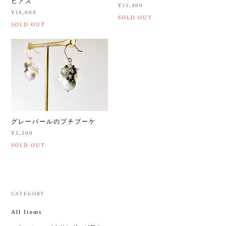
ピアス
¥15,400
¥18,000
SOLD OUT
SOLD OUT
グレーパールのプチブーケ
¥5,200
SOLD OUT
CATEGORY
All Items