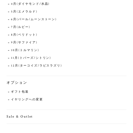
4月(ダイヤモンド/水晶)
5月(エメラルド)
6月(パール/ムーンストーン)
7月(ルビー)
8月(ペリドット)
9月(サファイア)
10月(トルマリン)
11月(トパーズ/シトリン)
12月(ターコイズ/ラピスラズリ)
オプション
ギフト包装
イヤリングへの変更
Sale & Outlet