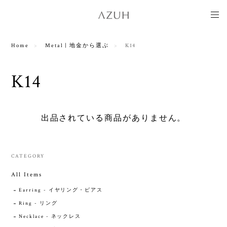
Home
Metal | 地金から選ぶ
K14
K14
出品されている商品がありません。
CATEGORY
All Items
Earring - イヤリング・ピアス
Ring - リング
Necklace - ネックレス