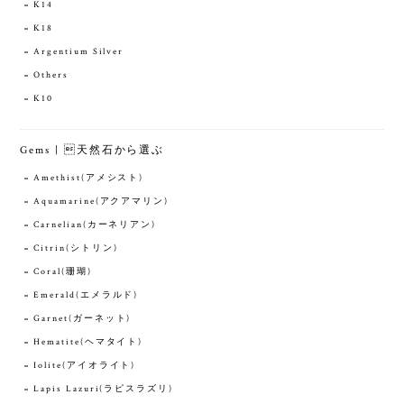
K14
K18
Argentium Silver
Others
K10
Gems | 天然石から選ぶ
Amethist(アメシスト)
Aquamarine(アクアマリン)
Carnelian(カーネリアン)
Citrin(シトリン)
Coral(珊瑚)
Emerald(エメラルド)
Garnet(ガーネット)
Hematite(ヘマタイト)
Iolite(アイオライト)
Lapis Lazuri(ラピスラズリ)