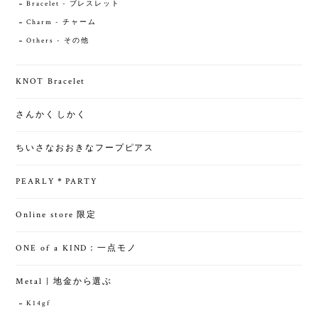
Bracelet - ブレスレット
Charm - チャーム
Others - その他
KNOT Bracelet
さんかくしかく
ちいさなおおきなフープピアス
PEARLY＊PARTY
Online store 限定
ONE of a KIND：一点モノ
Metal | 地金から選ぶ
K14gf