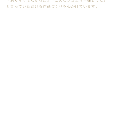
「ありそうでなかった」「こんなジュエリー探してた」
と言っていただける作品づくりを心がけています。